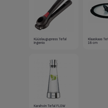
Küüslaugupress Tefal
Klaaskaas Tef
Ingenio
18 cm
Karahvin Tefal FLOW