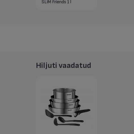
SLIM Friends 1 l
Hiljuti vaadatud