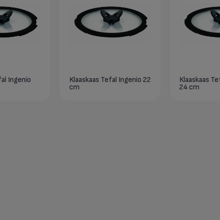
al Ingenio
Klaaskaas Tefal Ingenio 22
Klaaskaas Te
cm
24 cm