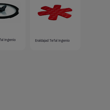
fal Ingenio
Eraldajad Tefal Ingenio