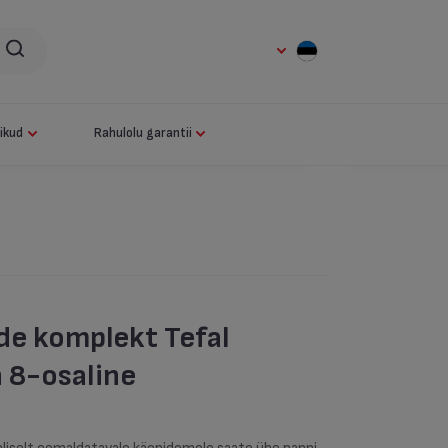
ikud
Rahulolu garantii
ide komplekt Tefal
 8-osaline