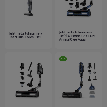
Juhtmeta tolmuimeja
Juhtmeta tolmuimeja
Tefal X-Force Flex 14.60
Tefal Dual Force 2in1
Animal Care Aqua
uus