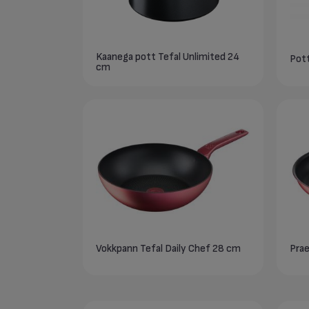
Kaanega pott Tefal Unlimited 24
cm
Vokkpann Tefal Daily Chef 28 cm
Prae