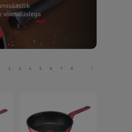
1
2
3
4
5
6
7
8