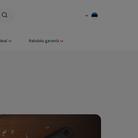
ikud
Rahulolu garantii