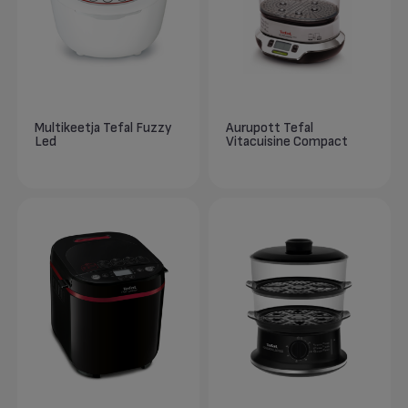
Multikeetja Tefal Fuzzy
Aurupott Tefal
Led
Vitacuisine Compact