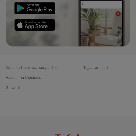
Küpsised ja privaatsuspoliitika
Tagastamised
Halda oma küpsiseid
Garantii