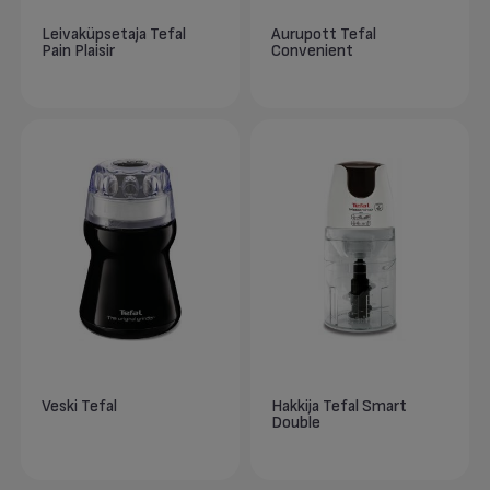
Leivaküpsetaja Tefal
Aurupott Tefal
Pain Plaisir
Convenient
Veski Tefal
Hakkija Tefal Smart
Double