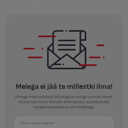
Meiega ei jää te millestki ilma!
Ühinege meie uudiskirja tellijatega ja nautige uusimat teavet.
Hoiame teid kursis ehtivate allahindluste, eripakkumiste,
müügikampaaniate ja uute toodetega.