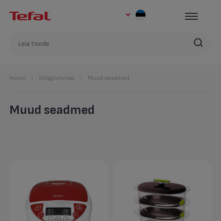
Home
Köögitehnika
Muud seadmed
Muud seadmed