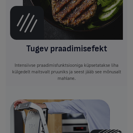
Tugev praadimisefekt
Intensiivse praadimisfunktsiooniga küpsetatakse liha
külgedelt maitsvalt pruuniks ja seest jääb see mõnusalt
mahlane.