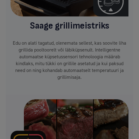
Saage grillimeistriks
Edu on alati tagatud, olenemata sellest, kas soovite liha
grillida pooltoorelt või läbiküpsenult. Intelligentne
automaatse küpsetussensori tehnoloogia määrab
kindlaks, mitu tükki on grillile asetatud ja kui paksud
need on ning kohandab automaatselt temperatuuri ja
grillimisaja.