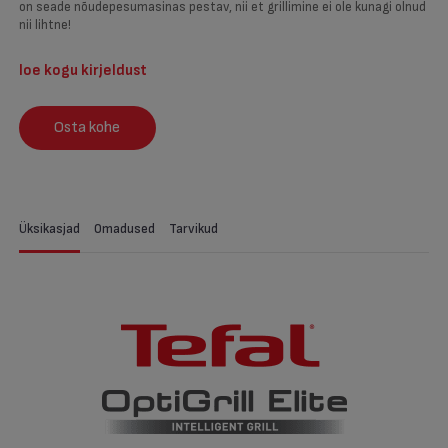
on seade nõudepesumasinas pestav, nii et grillimine ei ole kunagi olnud
nii lihtne!
loe kogu kirjeldust
Osta kohe
Üksikasjad
Omadused
Tarvikud