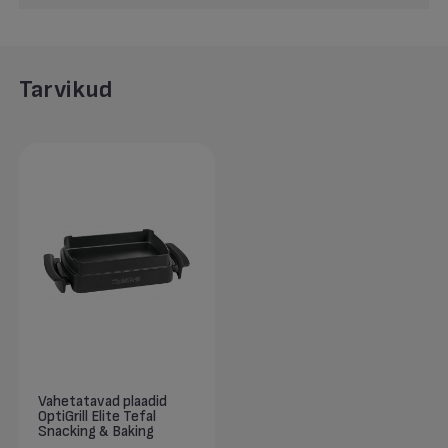
Tarvikud
Vahetatavad plaadid
OptiGrill Elite Tefal
Snacking & Baking