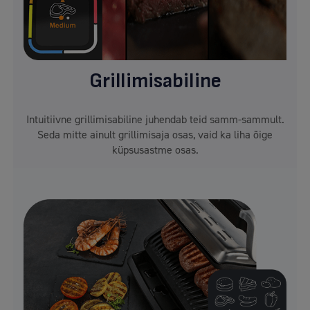
Grillimisabiline
Intuitiivne grillimisabiline juhendab teid samm-sammult.
Seda mitte ainult grillimisaja osas, vaid ka liha õige
küpsusastme osas.