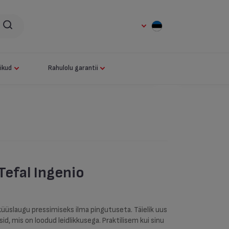
ikud
Rahulolu garantii
Tefal Ingenio
üüslaugu pressimiseks ilma pingutuseta. Täielik uus
sid, mis on loodud leidlikkusega. Praktilisem kui sinu