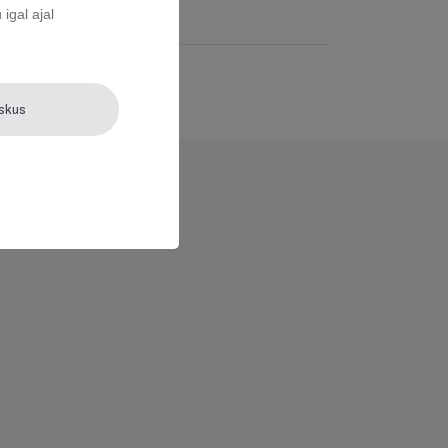
igal ajal
eskus