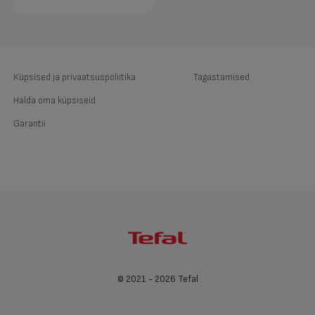
Küpsised ja privaatsuspoliitika
Tagastamised
Halda oma küpsiseid
Garantii
© 2021 - 2026 Tefal