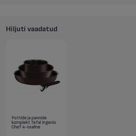
Hiljuti vaadatud
Pottide ja pannide
komplekt Tefal Ingenio
Chef 4-osaline