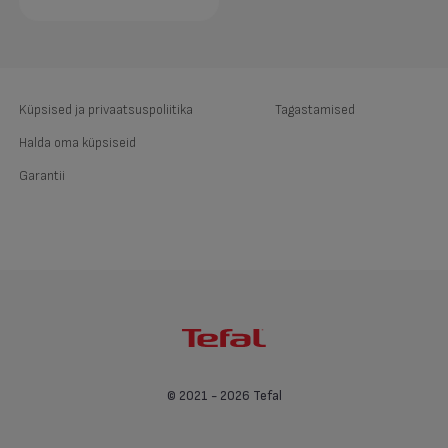
Küpsised ja privaatsuspoliitika
Tagastamised
Halda oma küpsiseid
Garantii
© 2021 - 2026 Tefal