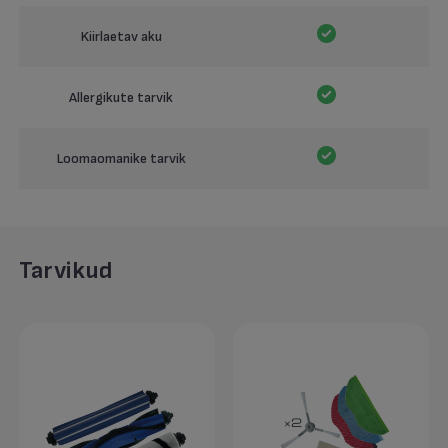
Kiirlaetav aku
Allergikute tarvik
Loomaomanike tarvik
Tarvikud