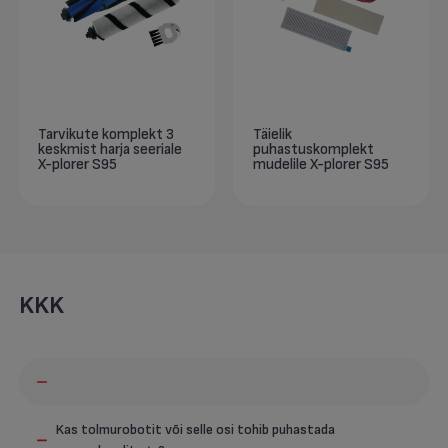
Tarvikute komplekt 3
Täielik
keskmist harja seeriale
puhastuskomplekt
X-plorer S95
mudelile X-plorer S95
KKK
Kas tolmurobotit või selle osi tohib puhastada