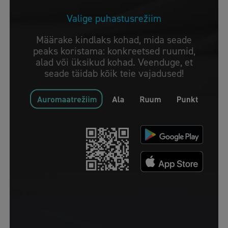
Valige puhastusrežiim
Määrake kindlaks kohad, mida seade
peaks koristama: konkreetsed ruumid,
alad või üksikud kohad. Veenduge, et
seade täidab kõik teie vajadused!