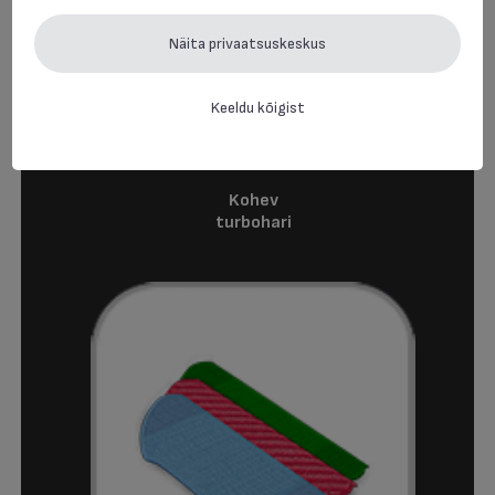
Näita privaatsuskeskus
Keeldu kõigist
Kohev
turbohari