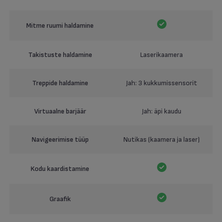
Mitme ruumi haldamine
Takistuste haldamine
Laserikaamera
Treppide haldamine
Jah: 3 kukkumissensorit
Virtuaalne barjäär
Jah: äpi kaudu
Navigeerimise tüüp
Nutikas (kaamera ja laser)
Kodu kaardistamine
Graafik