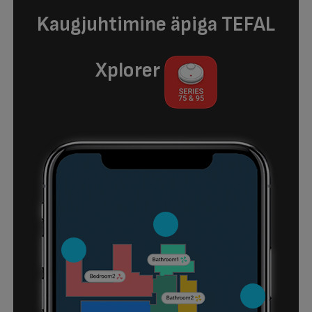
Kaugjuhtimine äpiga TEFAL
Xplorer