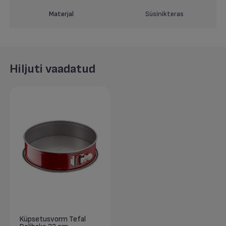
Materjal
Süsinikteras
Hiljuti vaadatud
Küpsetusvorm Tefal