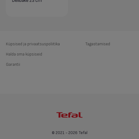
Delibake 23 cm
Küpsised ja privaatsuspoliitika
Tagastamised
Halda oma küpsiseid
Garantii
© 2021 - 2026 Tefal