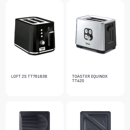
LOFT 2S TT761838
TOASTER EQUINOX
TT420