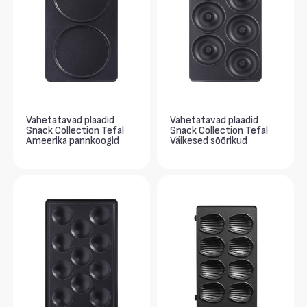
Vahetatavad plaadid
Vahetatavad plaadid
Snack Collection Tefal
Snack Collection Tefal
Ameerika pannkoogid
Väikesed sõõrikud