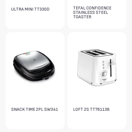
TEFAL CONFIDENCE
ULTRA MINI TT330D
STAINLESS STEEL
TOASTER
SNACK TIME 2PL SW341
LOFT 2S TT761138