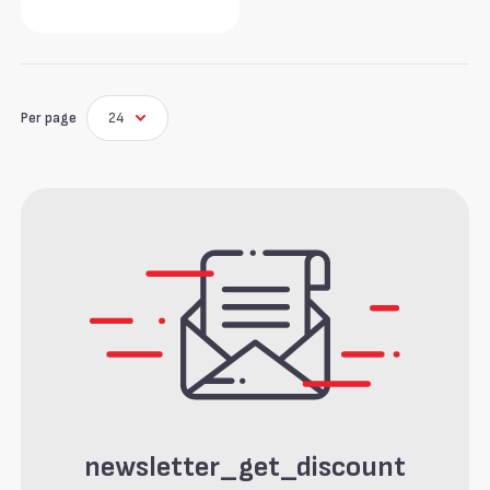
Per page
24
newsletter_get_discount