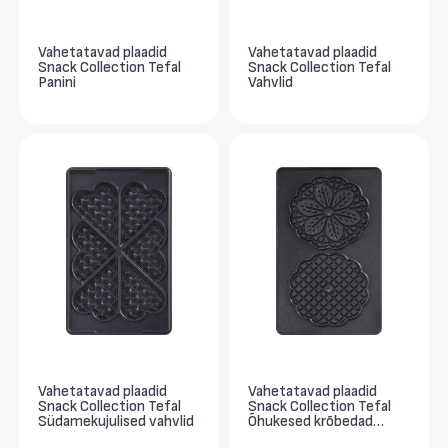
Vahetatavad plaadid
Vahetatavad plaadid
Snack Collection Tefal
Snack Collection Tefal
Panini
Vahvlid
Vahetatavad plaadid
Vahetatavad plaadid
Snack Collection Tefal
Snack Collection Tefal
Südamekujulised vahvlid
Õhukesed krõbedad
vahvlid