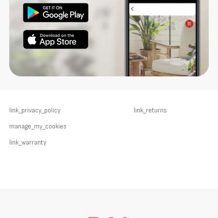
link_privacy_policy
link_returns
manage_my_cookies
link_warranty