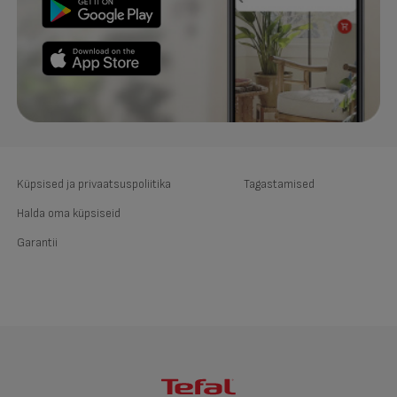
Küpsised ja privaatsuspoliitika
Tagastamised
Halda oma küpsiseid
Garantii