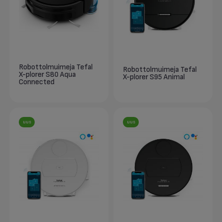
Robottolmuimeja Tefal
Robottolmuimeja Tefal
X-plorer S80 Aqua
X-plorer S95 Animal
Connected
uus
uus