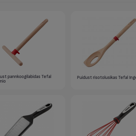
ust pannkoogilabidas Tefal
Puidust risotolusikas Tefal Ing
nio