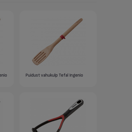
enio
Puidust vahukulp Tefal Ingenio