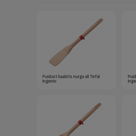
Puidust kaabits nurga all Tefal
Puid
Ingenio
Inge