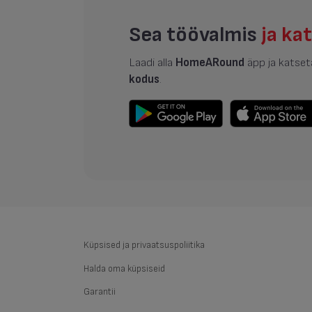
Sea töövalmis
ja ka
Laadi alla
HomeARound
äpp ja katse
kodus
.
Küpsised ja privaatsuspoliitika
Halda oma küpsiseid
Garantii