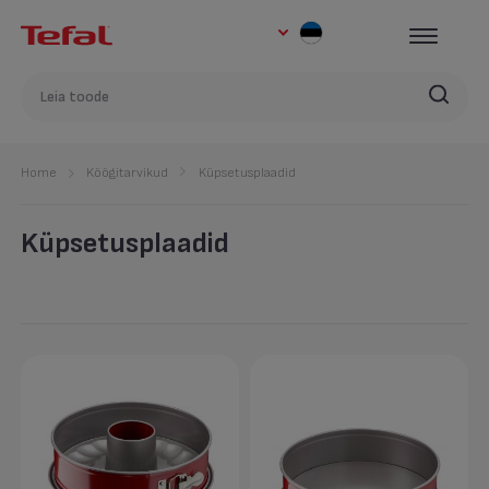
Home
Köögitarvikud
Küpsetusplaadid
Küpsetusplaadid