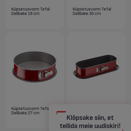
Küpsetusvorm Tefal
Küpsetusvorm Tefal
Delibake 19 cm
Delibake 30 cm
Küpsetusvorm Tefal
Küpsetusvorm Tefal
Delibake 27 cm
Delibake 30x11 cm
Klõpsake siin, et
tellida meie uudiskiri!